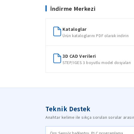
İndirme Merkezi
Kataloglar
Ürün kataloglarını PDF olarak indirin
3D CAD Verileri
STEP/IGES 3 boyutlu model dosyaları
Teknik Destek
Anahtar kelime ile sıkça sorulan sorular aras