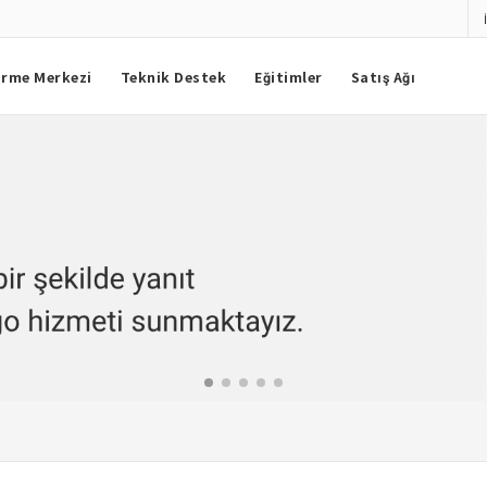
irme Merkezi
Teknik Destek
Eğitimler
Satış Ağı
 Yetkili Distribütörü