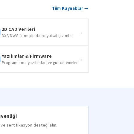
Tüm Kaynaklar →
2D CAD Verileri
›
DXF/DWG formatında boyutsal çizimler
Yazılımlar & Firmware
›
Programlama yazılımları ve güncellemeler
venliği
ve sertifikasyon desteği alın.