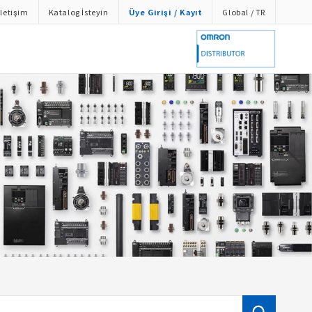
İletişim
Katalog İsteyin
Üye Girişi / Kayıt
Global / TR