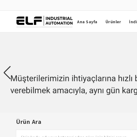
Ana Sayfa
Ürünler
İnd
ELF Otomasyon — Omron Türkiye
Ürün Ara