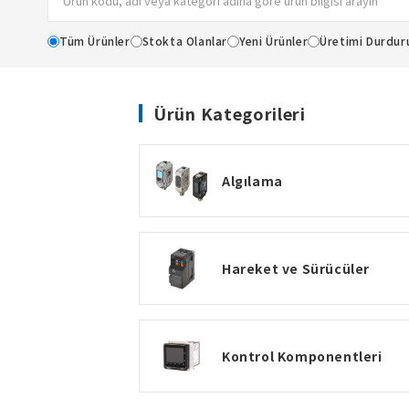
Tüm Ürünler
Stokta Olanlar
Yeni Ürünler
Üretimi Durdur
Ürün Kategorileri
Algılama
Hareket ve Sürücüler
Kontrol Komponentleri