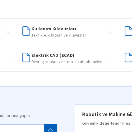
Kullanım Kılavuzları
›
›
Teknik el kitapları ve kılavuzlar
Elektrik CAD (ECAD)
›
›
Devre şemaları ve sembol kütüphaneleri
Robotik ve Makine Gü
ında arama yapın
Güvenlik değerlendirmesi 